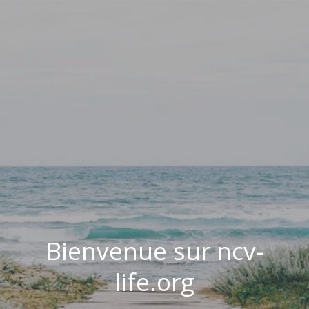
Bienvenue sur ncv-
life.org