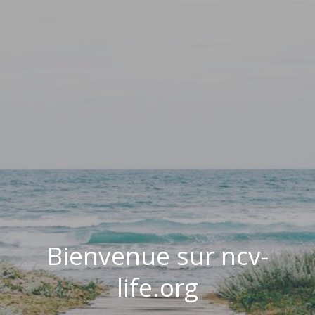
Bienvenue sur ncv-
life.org